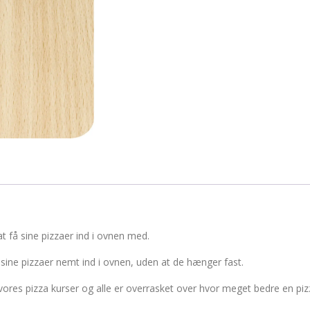
få sine pizzaer ind i ovnen med.
sine pizzaer nemt ind i ovnen, uden at de hænger fast.
ores pizza kurser og alle er overrasket over hvor meget bedre en piz