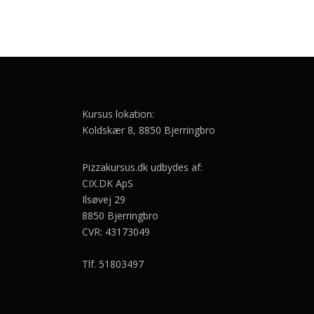
Kursus lokation:
Koldskær 8, 8850 Bjerringbro
Pizzakursus.dk udbydes af:
CIX.DK ApS
Ilsøvej 29
8850 Bjerringbro
CVR: 43173049
Tlf. 51803497