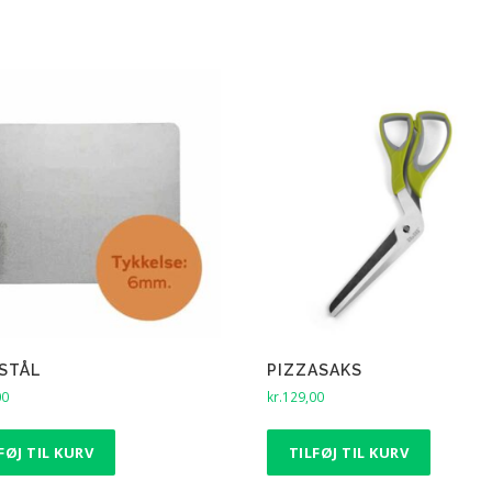
STÅL
PIZZASAKS
00
kr.
129,00
FØJ TIL KURV
TILFØJ TIL KURV