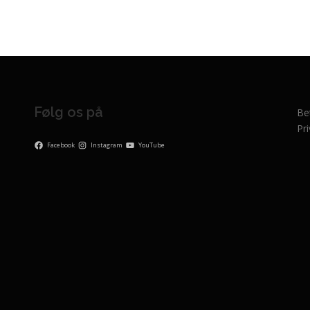
Følg os på
Be
Pri
Facebook
Instagram
YouTube