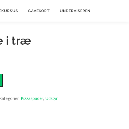
EKURSUS
GAVEKORT
UNDERVISEREN
 i træ
Kategorier:
Pizzaspader
,
Udstyr