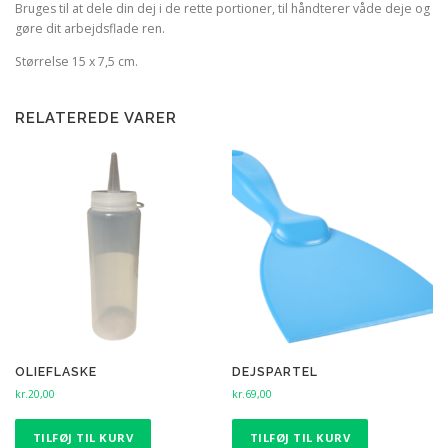
Bruges til at dele din dej i de rette portioner, til håndterer våde deje og
gøre dit arbejdsflade ren.
Størrelse 15 x 7,5 cm.
RELATEREDE VARER
OLIEFLASKE
DEJSPARTEL
kr.
20,00
kr.
69,00
TILFØJ TIL KURV
TILFØJ TIL KURV