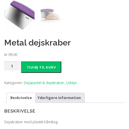
Metal dejskraber
kr.
99,00
Metal
TILFØJ TIL KURV
dejskraber
antal
Kategorier:
Dejspartel & dejskraber
,
Udstyr
Beskrivelse
Yderligere information
BESKRIVELSE
Dejskraber med plastik håndtag.